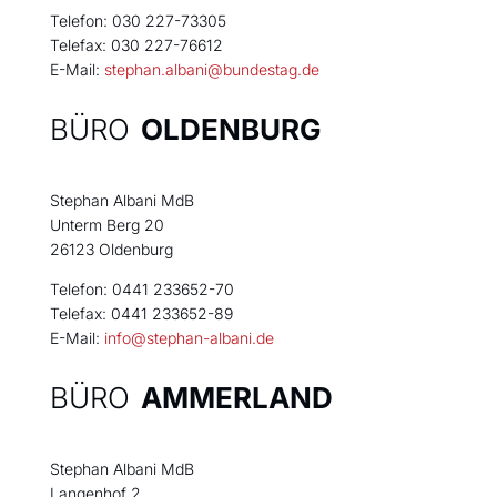
Telefon: 030 227-73305
Telefax: 030 227-76612
E-Mail:
stephan.albani@bundestag.de
BÜRO
OLDENBURG
Stephan Albani MdB
Unterm Berg 20
26123 Oldenburg
Telefon: 0441 233652-70
Telefax: 0441 233652-89
E-Mail:
info@stephan-albani.de
BÜRO
AMMERLAND
Stephan Albani MdB
Langenhof 2