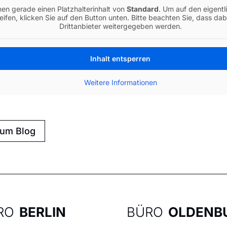
hen gerade einen Platzhalterinhalt von
Standard
. Um auf den eigentl
ifen, klicken Sie auf den Button unten. Bitte beachten Sie, dass da
Drittanbieter weitergegeben werden.
Inhalt entsperren
Weitere Informationen
zum Blog
RO
BERLIN
BÜRO
OLDENB