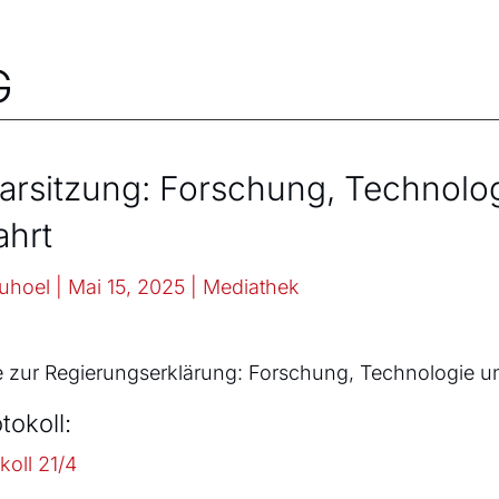
G
narsitzung: Forschung, Technolo
hrt
ruhoel
|
Mai 15, 2025
|
Mediathek
 zur Regierungserklärung: Forschung, Technologie u
tokoll:
koll 21/4