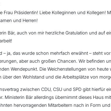
:
e Frau Präsidentin! Liebe Kolleginnen und Kollegen! M
Damen und Herren!
erin Bär, auch von mir herzliche Gratulation und auf e
rbeit!
d – ja, das wurde schon mehrfach erwähnt – steht vo
erungen, aber auch großen Chancen. Wir befinden u
nden Wendepunkt. Die Weichenstellungen von heute
n über den Wohlstand und die Arbeitsplätze von morg
onsvertrag zwischen CDU, CSU und SPD gibt hierfür ei
r. Ministerin Bär allerdings übernimmt dieses Haus mi
hnten hervorragenden Mitarbeitern nach in Form und 