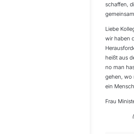
schaffen, d
gemeinsam 
Liebe Kolle
wir haben d
Herausford
heißt aus 
no man has 
gehen, wo 
ein Mensch
Frau Minist