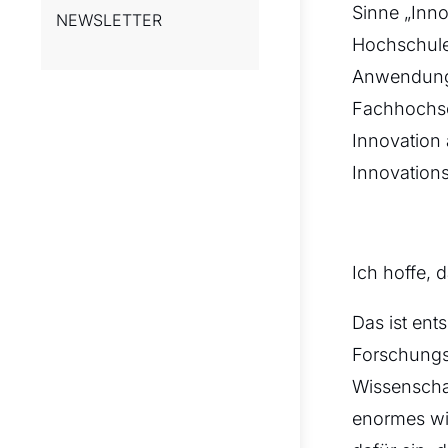
Sinne „Inn
NEWSLETTER
Hochschulen
Anwendungs
Fachhochsch
Innovation
Innovations
Ich hoffe, 
Das ist ent
Forschungs
Wissenscha
enormes wi