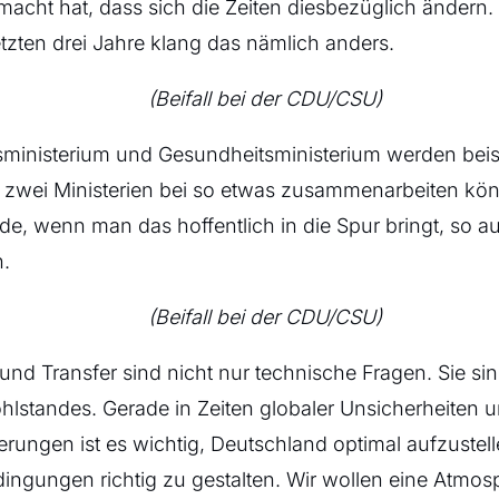
macht hat, dass sich die Zeiten diesbezüglich ändern.
etzten drei Jahre klang das nämlich anders.
(Beifall bei der CDU/CSU)
ministerium und Gesundheitsministerium werden beisp
e zwei Ministerien bei so etwas zusammenarbeiten kö
, wenn man das hoffentlich in die Spur bringt, so au
.
(Beifall bei der CDU/CSU)
nd Transfer sind nicht nur technische Fragen. Sie s
hlstandes. Gerade in Zeiten globaler Unsicherheiten
rungen ist es wichtig, Deutschland optimal aufzustell
ngungen richtig zu gestalten. Wir wollen eine Atmos