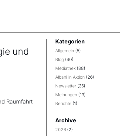
Kategorien
gie und
Allgemein
(5)
Blog
(40)
Mediathek
(88)
Albani in Aktion
(26)
Newsletter
(36)
Meinungen
(13)
nd Raumfahrt
Berichte
(1)
Archive
2026
(2)