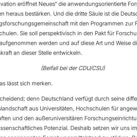
ovation eröffnet Neues“ die anwendungsorientierte Fo
 heraus bestärken. Und die dritte Säule ist die Deuts
forschungsgemeinschaft mit den Programmen zur F
ulen. Sie soll perspektivisch in den Pakt für Forsch
 aufgenommen werden und auf diese Art und Weise d
kraft an dieser Stelle entwickeln.
(Beifall bei der CDU/CSU)
das lässt sich merken.
scheidend; denn Deutschland verfügt durch seine diffe
landschaft aus Universitäten, Hochschulen für ange
ften und den außeruniversitären Forschungseinrichtu
ssenschaftliches Potenzial. Deshalb setzen wir uns 