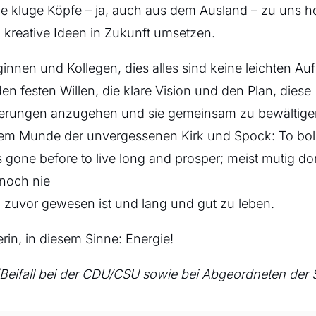
ie kluge Köpfe – ja, auch aus dem Ausland – zu uns ho
kreative Ideen in Zukunft umsetzen.
ginnen und Kollegen, dies alles sind keine leichten A
en festen Willen, die klare Vision und den Plan, diese
erungen anzugehen und sie gemeinsam zu bewältige
dem Munde der unvergessenen Kirk und Spock: To bol
gone before to live long and prosper; meist mutig do
noch nie
 zuvor gewesen ist und lang und gut zu leben.
erin, in diesem Sinne: Energie!
(Beifall bei der CDU/CSU sowie bei Abgeordneten der 