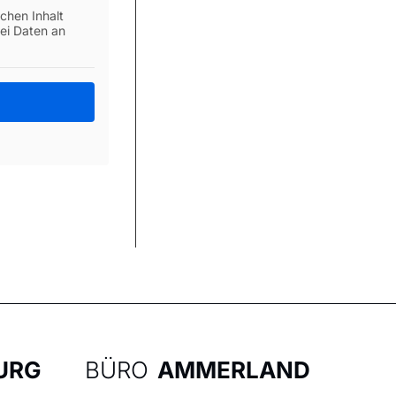
ichen Inhalt
bei Daten an
URG
BÜRO
AMMERLAND