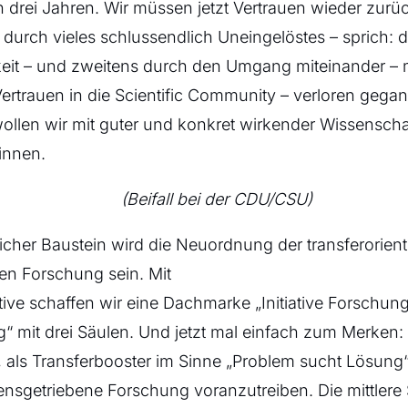
 drei Jahren. Wir müssen jetzt Vertrauen wieder zur
 durch vieles schlussendlich Uneingelöstes – sprich: 
keit – und zweitens durch den Umgang miteinander – 
ertrauen in die Scientific Community – verloren gegan
ollen wir mit guter und konkret wirkender Wissenschaf
innen.
(Beifall bei der CDU/CSU)
icher Baustein wird die Neuordnung der transferorient
n Forschung sein. Mit
iative schaffen wir eine Dachmarke „Initiative Forschun
mit drei Säulen. Und jetzt mal einfach zum Merken: 
a, als Transferbooster im Sinne „Problem sucht Lösung“
sgetriebene Forschung voranzutreiben. Die mittlere S