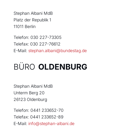
Stephan Albani MdB
Platz der Republik 1
11011 Berlin
Telefon: 030 227-73305
Telefax: 030 227-76612
E-Mail:
stephan.albani@bundestag.de
BÜRO
OLDENBURG
Stephan Albani MdB
Unterm Berg 20
26123 Oldenburg
Telefon: 0441 233652-70
Telefax: 0441 233652-89
E-Mail:
info@stephan-albani.de