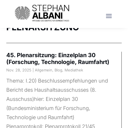
PLENARSITZUNG
45. Plenarsitzung: Einzelplan 30
(Forschung, Technologie, Raumfahrt)
Nov. 28, 2025
|
Allgemein
,
Blog
,
Mediathek
Thema: I.20) Beschlussempfehlungen und
Bericht des Haushaltsausschusses (8.
Ausschuss)hier: Einzelplan 30
(Bundesministerium für Forschung,
Technologie und Raumfahrt)
Plenarprotokoll: Plenarprotokoll 21/45