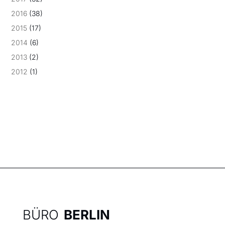
2016
(38)
2015
(17)
2014
(6)
2013
(2)
2012
(1)
BÜRO
BERLIN