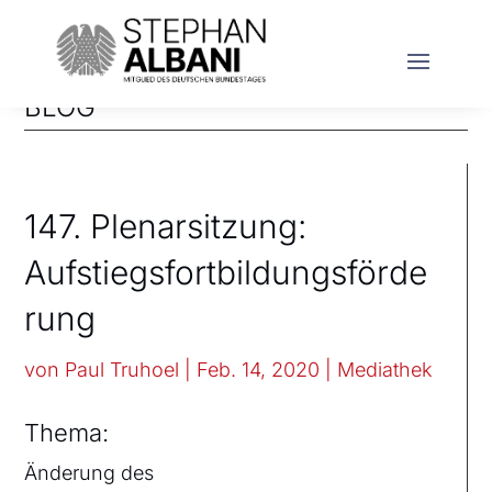
BLOG
147. Plenarsitzung:
Aufstiegsfortbildungsförde
rung
von
Paul Truhoel
|
Feb. 14, 2020
|
Mediathek
Thema:
Änderung des