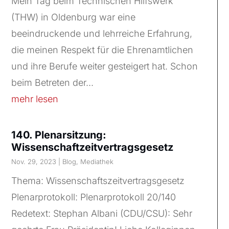
Mein Tag beim Technischen Hilfswerk
(THW) in Oldenburg war eine
beeindruckende und lehrreiche Erfahrung,
die meinen Respekt für die Ehrenamtlichen
und ihre Berufe weiter gesteigert hat. Schon
beim Betreten der...
mehr lesen
140. Plenarsitzung:
Wissenschaftzeitvertragsgesetz
Nov. 29, 2023
|
Blog
,
Mediathek
Thema: Wissenschaftszeitvertragsgesetz
Plenarprotokoll: Plenarprotokoll 20/140
Redetext: Stephan Albani (CDU/CSU): Sehr