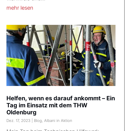
mehr lesen
Helfen, wenn es darauf ankommt – Ein
Tag im Einsatz mit dem THW
Oldenburg
Dez. 17, 2023
|
Blog
,
Albani in Aktion