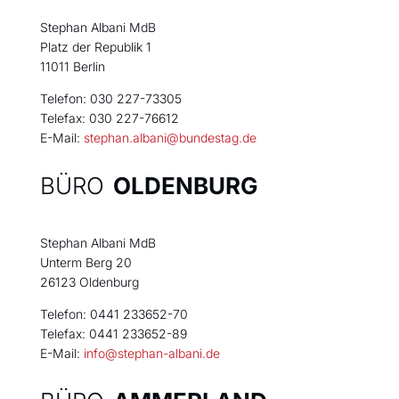
Stephan Albani MdB
Platz der Republik 1
11011 Berlin
Telefon: 030 227-73305
Telefax: 030 227-76612
E-Mail:
stephan.albani@bundestag.de
BÜRO
OLDENBURG
Stephan Albani MdB
Unterm Berg 20
26123 Oldenburg
Telefon: 0441 233652-70
Telefax: 0441 233652-89
E-Mail:
info@stephan-albani.de