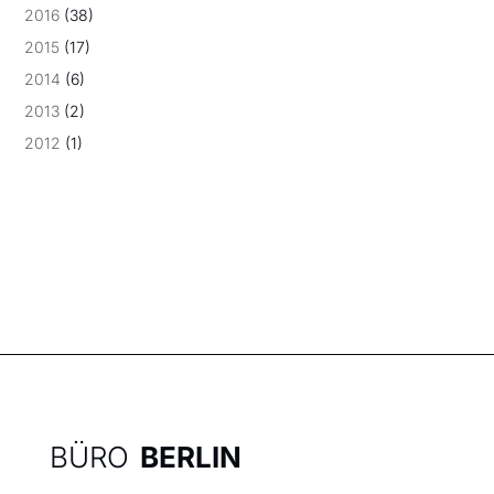
2016
(38)
2015
(17)
2014
(6)
2013
(2)
2012
(1)
BÜRO
BERLIN