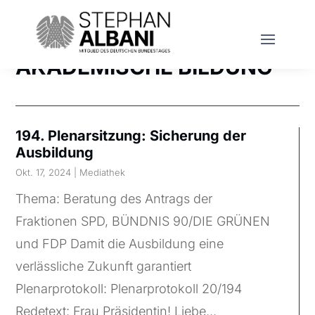
AKADEMISCHE BILDUNG
194. Plenarsitzung: Sicherung der
Ausbildung
Okt. 17, 2024
|
Mediathek
Thema: Beratung des Antrags der
Fraktionen SPD, BÜNDNIS 90/DIE GRÜNEN
und FDP Damit die Ausbildung eine
verlässliche Zukunft garantiert
Plenarprotokoll: Plenarprotokoll 20/194
Redetext: Frau Präsidentin! Liebe...