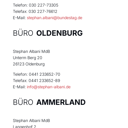
Telefon: 030 227-73305
Telefax: 030 227-76612
E-Mail:
stephan.albani@bundestag.de
BÜRO
OLDENBURG
Stephan Albani MdB
Unterm Berg 20
26123 Oldenburg
Telefon: 0441 233652-70
Telefax: 0441 233652-89
E-Mail:
info@stephan-albani.de
BÜRO
AMMERLAND
Stephan Albani MdB
Langenhof 2