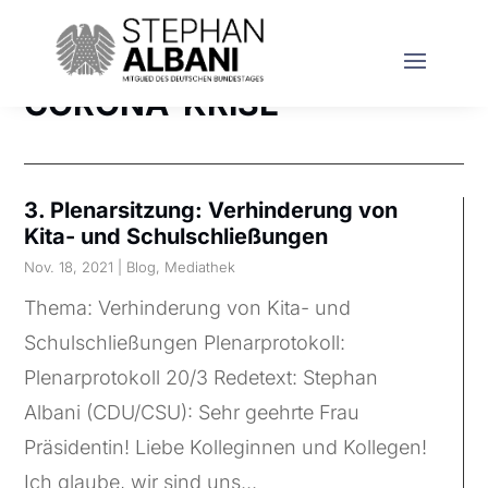
CORONA-KRISE
3. Plenarsitzung: Verhinderung von
Kita- und Schulschließungen
Nov. 18, 2021
|
Blog
,
Mediathek
Thema: Verhinderung von Kita- und
Schulschließungen Plenarprotokoll:
Plenarprotokoll 20/3 Redetext: Stephan
Albani (CDU/CSU): Sehr geehrte Frau
Präsidentin! Liebe Kolleginnen und Kollegen!
Ich glaube, wir sind uns...