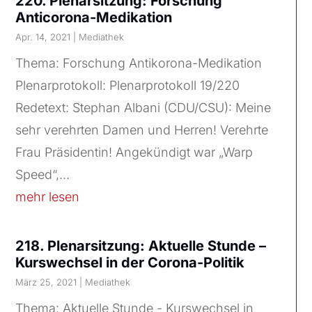
220. Plenarsitzung: Forschung
Anticorona-Medikation
Apr. 14, 2021
|
Mediathek
Thema: Forschung Antikorona-Medikation
Plenarprotokoll: Plenarprotokoll 19/220
Redetext: Stephan Albani (CDU/CSU): Meine
sehr verehrten Damen und Herren! Verehrte
Frau Präsidentin! Angekündigt war „Warp
Speed“,...
mehr lesen
218. Plenarsitzung: Aktuelle Stunde –
Kurswechsel in der Corona-Politik
März 25, 2021
|
Mediathek
Thema: Aktuelle Stunde - Kurswechsel in