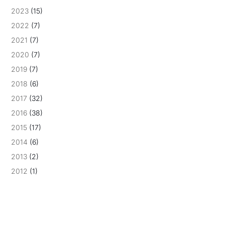
2023
(15)
2022
(7)
2021
(7)
2020
(7)
2019
(7)
2018
(6)
2017
(32)
2016
(38)
2015
(17)
2014
(6)
2013
(2)
2012
(1)