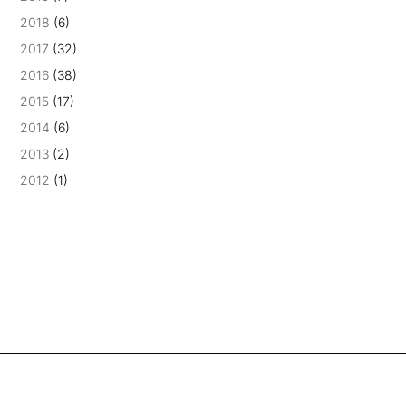
2018
(6)
2017
(32)
2016
(38)
2015
(17)
2014
(6)
2013
(2)
2012
(1)