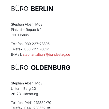
BÜRO
BERLIN
Stephan Albani MdB
Platz der Republik 1
11011 Berlin
Telefon: 030 227-73305
Telefax: 030 227-76612
E-Mail:
stephan.albani@bundestag.de
BÜRO
OLDENBURG
Stephan Albani MdB
Unterm Berg 20
26123 Oldenburg
Telefon: 0441 233652-70
Telefax: 0441 233652-89