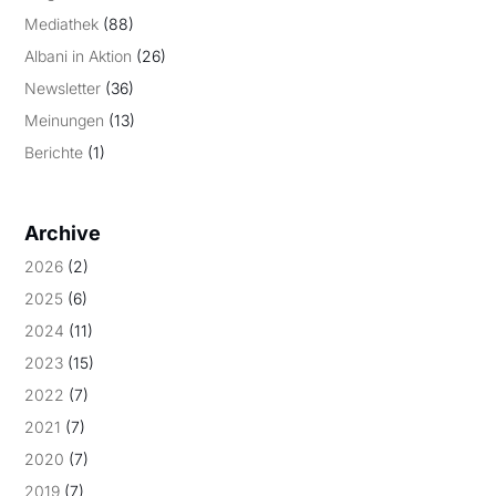
Mediathek
(88)
Albani in Aktion
(26)
Newsletter
(36)
Meinungen
(13)
Berichte
(1)
Archive
2026
(2)
2025
(6)
2024
(11)
2023
(15)
2022
(7)
2021
(7)
2020
(7)
2019
(7)