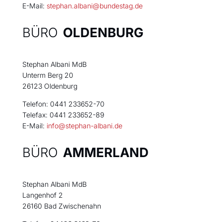
E-Mail:
stephan.albani@bundestag.de
BÜRO
OLDENBURG
Stephan Albani MdB
Unterm Berg 20
26123 Oldenburg
Telefon: 0441 233652-70
Telefax: 0441 233652-89
E-Mail:
info@stephan-albani.de
BÜRO
AMMERLAND
Stephan Albani MdB
Langenhof 2
26160 Bad Zwischenahn