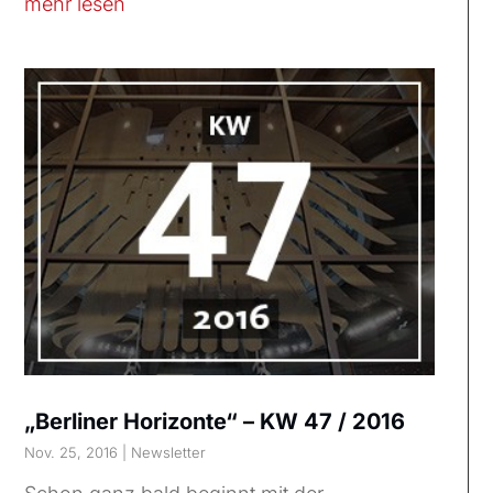
mehr lesen
„Berliner Horizonte“ – KW 47 / 2016
Nov. 25, 2016
|
Newsletter