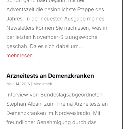
Schon ganz bald beginnt mit der
Adventszeit die besinnlichste Etappe des
Jahres. In der neuesten Ausgabe meines
Newsletters können Sie nachlesen, was in
der letzten November-Sitzungswoche
geschah. Da es sich dabei um...
mehr lesen
Arzneitests an Demenzkranken
Nov. 14, 2016
|
Mediathek
Interview von Bundestagsabgeordneten
Stephan Albani zum Thema Arzneitests an
Demenzkranken im Nordwestradio. Mit
freundlicher Genehmigung durch das