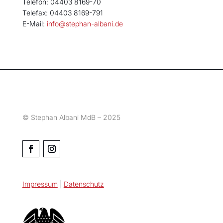
Telefon: 04403 8169-70
Telefax: 04403 8169-791
E-Mail:
info@stephan-albani.de
© Stephan Albani MdB – 2025
Impressum
|
Datenschutz