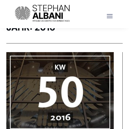
JAHR:
2016