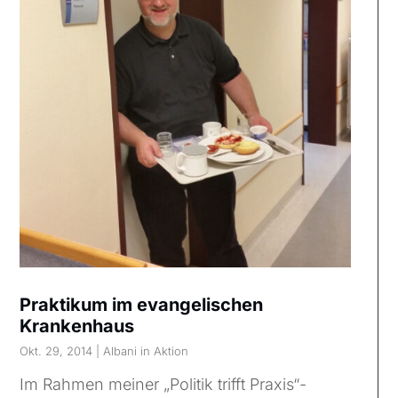
Praktikum im evangelischen
Krankenhaus
Okt. 29, 2014
|
Albani in Aktion
Im Rahmen meiner „Politik trifft Praxis“-