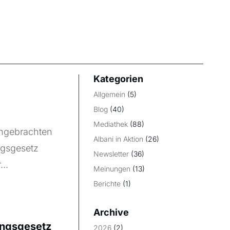
Kategorien
Allgemein
(5)
Blog
(40)
Mediathek
(88)
ingebrachten
Albani in Aktion
(26)
ngsgesetz
Newsletter
(36)
..
Meinungen
(13)
Berichte
(1)
Archive
rungsgesetz
2026
(2)