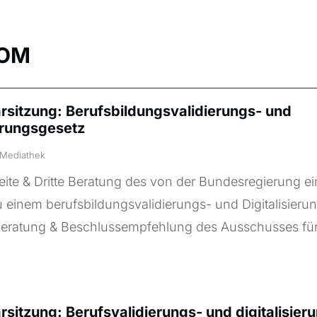
KOM
arsitzung: Berufsbildungsvalidierungs- und
ierungsgesetz
Mediathek
ite & Dritte Beratung des von der Bundesregierung e
 einem berufsbildungsvalidierungs- und Digitalisieru
Beratung & Beschlussempfehlung des Ausschusses für.
arsitzung: Berufsvalidierungs- und digitalisie