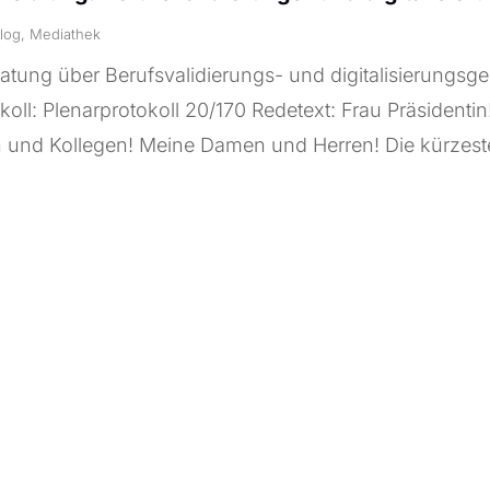
log
,
Mediathek
tung über Berufsvalidierungs- und digitalisierungsg
koll: Plenarprotokoll 20/170 Redetext: Frau Präsidentin
 und Kollegen! Meine Damen und Herren! Die kürzeste