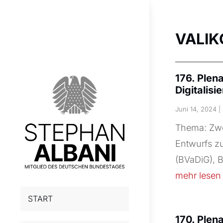
VALI
176. Plen
Digitalis
Juni 14, 2024
|
Thema: Zwe
Entwurfs zu
(BVaDiG), 
mehr lesen
START
170. Plen