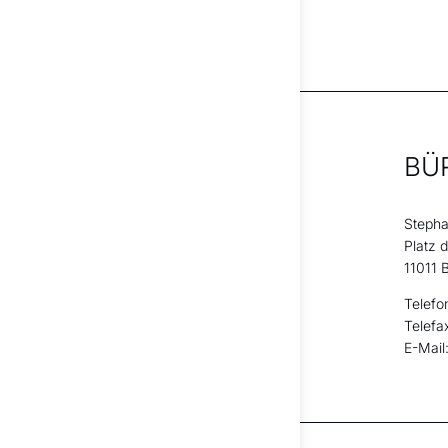
BÜ
Stepha
Platz 
11011 B
Telefo
Telefa
E-Mail