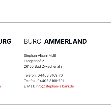
URG
BÜRO
AMMERLAND
Stephan Albani MdB
Langenhof 2
26160 Bad Zwischenahn
Telefon: 04403 8169-70
Telefax: 04403 8169-791
e
E-Mail:
info@stephan-albani.de