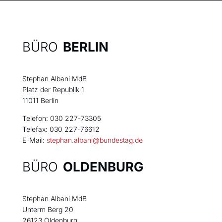
BÜRO
BERLIN
Stephan Albani MdB
Platz der Republik 1
11011 Berlin
Telefon: 030 227-73305
Telefax: 030 227-76612
E-Mail:
stephan.albani@bundestag.de
BÜRO
OLDENBURG
Stephan Albani MdB
Unterm Berg 20
26123 Oldenburg