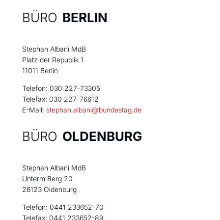
BÜRO
BERLIN
Stephan Albani MdB
Platz der Republik 1
11011 Berlin
Telefon: 030 227-73305
Telefax: 030 227-76612
E-Mail:
stephan.albani@bundestag.de
BÜRO
OLDENBURG
Stephan Albani MdB
Unterm Berg 20
26123 Oldenburg
Telefon: 0441 233652-70
Telefax: 0441 233652-89