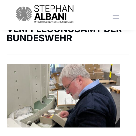
VERPFLEGUNGSAMT DER
BUNDESWEHR