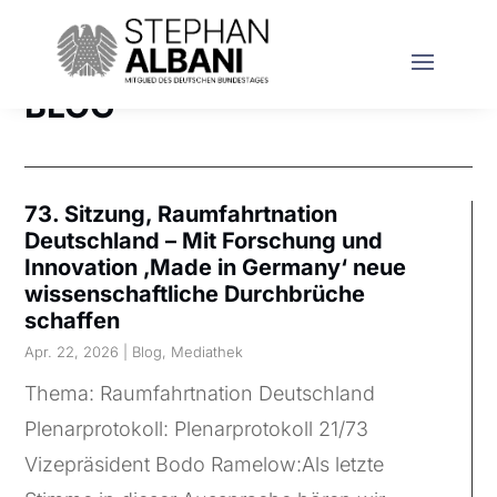
BLOG
73. Sitzung, Raumfahrtnation
Deutschland – Mit Forschung und
Innovation ‚Made in Germany‘ neue
wissenschaftliche Durchbrüche
schaffen
Apr. 22, 2026
|
Blog
,
Mediathek
Thema: Raumfahrtnation Deutschland
Plenarprotokoll: Plenarprotokoll 21/73
Vizepräsident Bodo Ramelow:Als letzte