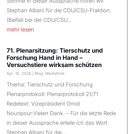
Stimme in dieser Aussprache hören wir
Stephan Albani für die CDU/CSU-Fraktion.
(Beifall bei der CDU/CSU...
mehr lesen
71. Plenarsitzung: Tierschutz und
Forschung Hand in Hand –
Versuchstiere wirksam schützen
Apr. 16, 2026
|
Blog
,
Mediathek
Thema: Tierschutz und Forschung
Plenarprotokoll: Plenarprotokoll 21/71
Redetext: Vizepräsident Omid
Nouripour:Vielen Dank. – Für die letzte Rede
in dieser Aussprache erteile ich das Wort
Stephan Albani für die...