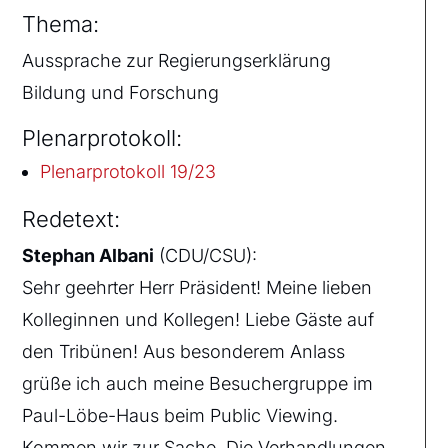
Thema:
Aussprache zur Regierungserklärung
Bildung und Forschung
Plenarprotokoll:
Plenarprotokoll 19/23
Redetext:
Stephan Albani
(CDU/CSU):
Sehr geehrter Herr Präsident! Meine lieben
Kolleginnen und Kollegen! Liebe Gäste auf
den Tribünen! Aus besonderem Anlass
grüße ich auch meine Besuchergruppe im
Paul-Löbe-Haus beim Public Viewing.
Kommen wir zur Sache. Die Verhandlungen