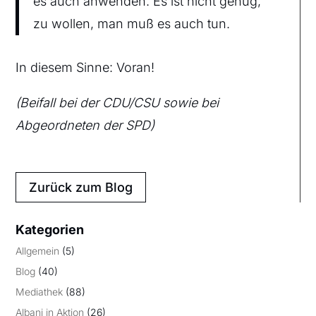
es auch anwenden. Es ist nicht genug,
zu wollen, man muß es auch tun.
In diesem Sinne: Voran!
(Beifall bei der CDU/CSU sowie bei
Abgeordneten der SPD)
Zurück zum Blog
Kategorien
Allgemein
(5)
Blog
(40)
Mediathek
(88)
Albani in Aktion
(26)