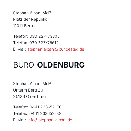
Stephan Albani MdB
Platz der Republik 1
11011 Berlin
Telefon: 030 227-73305
Telefax: 030 227-76612
E-Mail:
stephan.albani@bundestag.de
BÜRO
OLDENBURG
Stephan Albani MdB
Unterm Berg 20
26123 Oldenburg
Telefon: 0441 233652-70
Telefax: 0441 233652-89
E-Mail:
info@stephan-albani.de