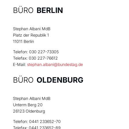
BÜRO
BERLIN
Stephan Albani MdB
Platz der Republik 1
11011 Berlin
Telefon: 030 227-73305
Telefax: 030 227-76612
E-Mail:
stephan.albani@bundestag.de
BÜRO
OLDENBURG
Stephan Albani MdB
Unterm Berg 20
26123 Oldenburg
Telefon: 0441 233652-70
Telefax: 0441 233652-89