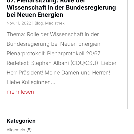
67. Plenarsitzung: Rolle der
Wissenschaft in der Bundesregierung
bei Neuen Energien
Nov. 11, 2022
|
Blog
,
Mediathek
Thema: Rolle der Wissenschaft in der
Bundesregierung bei Neuen Energien
Plenarprotokoll: Plenarprotokoll 20/67
Redetext: Stephan Albani (CDU/CSU): Lieber
Herr Präsident! Meine Damen und Herren!
Liebe Kolleginnen...
mehr lesen
Kategorien
Allgemein
(5)