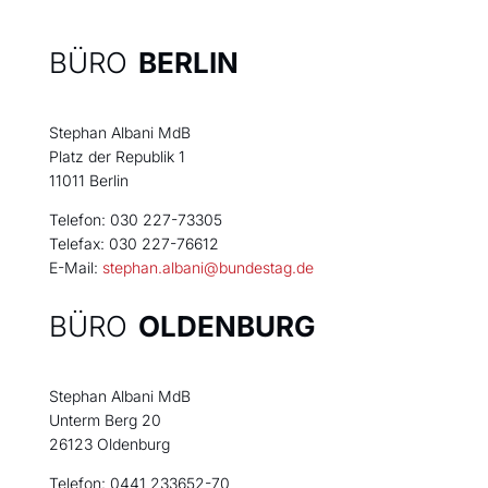
BÜRO
BERLIN
Stephan Albani MdB
Platz der Republik 1
11011 Berlin
Telefon: 030 227-73305
Telefax: 030 227-76612
E-Mail:
stephan.albani@bundestag.de
BÜRO
OLDENBURG
Stephan Albani MdB
Unterm Berg 20
26123 Oldenburg
Telefon: 0441 233652-70