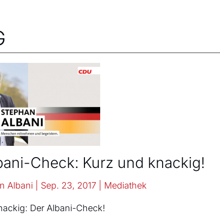
G
bani-Check: Kurz und knackig!
n Albani
|
Sep. 23, 2017
|
Mediathek
nackig: Der Albani-Check!