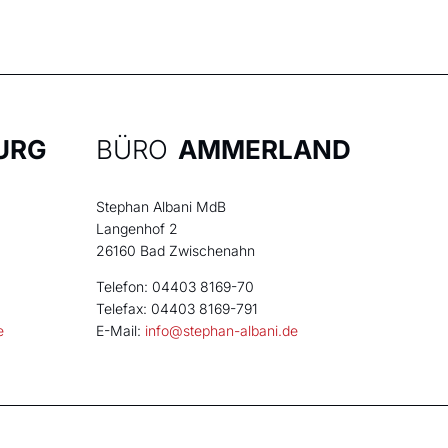
URG
BÜRO
AMMERLAND
Stephan Albani MdB
Langenhof 2
26160 Bad Zwischenahn
Telefon: 04403 8169-70
Telefax: 04403 8169-791
e
E-Mail:
info@stephan-albani.de