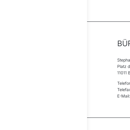
BÜ
Stepha
Platz 
11011 B
Telefo
Telefa
E-Mail