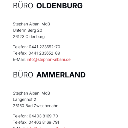
BÜRO
OLDENBURG
Stephan Albani MdB
Unterm Berg 20
26123 Oldenburg
Telefon: 0441 233652-70
Telefax: 0441 233652-89
E-Mail:
info@stephan-albani.de
BÜRO
AMMERLAND
Stephan Albani MdB
Langenhof 2
26160 Bad Zwischenahn
Telefon: 04403 8169-70
Telefax: 04403 8169-791