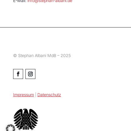
E-Mail:
info@stephan-albani.de
© Stephan Albani MdB – 2025
Impressum
|
Datenschutz