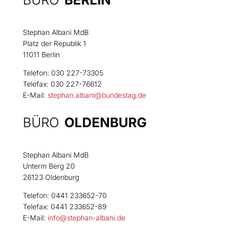
Stephan Albani MdB
Platz der Republik 1
11011 Berlin
Telefon: 030 227-73305
Telefax: 030 227-76612
E-Mail:
stephan.albani@bundestag.de
BÜRO
OLDENBURG
Stephan Albani MdB
Unterm Berg 20
26123 Oldenburg
Telefon: 0441 233652-70
Telefax: 0441 233652-89
E-Mail:
info@stephan-albani.de