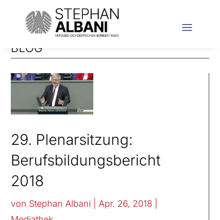
BLOG
29. Plenarsitzung:
Berufsbildungsbericht
2018
von
Stephan Albani
|
Apr. 26, 2018
|
Mediathek