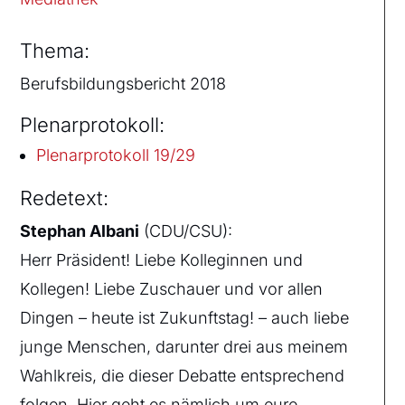
Thema:
Berufsbildungsbericht 2018
Plenarprotokoll:
Plenarprotokoll 19/29
Redetext:
Stephan Albani
(CDU/CSU):
Herr Präsident! Liebe Kolleginnen und
Kollegen! Liebe Zuschauer und vor allen
Dingen – heute ist Zukunftstag! – auch liebe
junge Menschen, darunter drei aus meinem
Wahlkreis, die dieser Debatte entsprechend
folgen. Hier geht es nämlich um eure