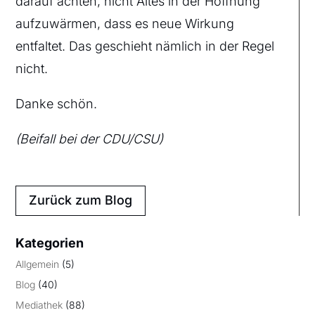
darauf achten, nicht Altes in der Hoffnung
aufzuwärmen, dass es neue Wirkung
entfaltet. Das geschieht nämlich in der Regel
nicht.
Danke schön.
(Beifall bei der CDU/CSU)
Zurück zum Blog
Kategorien
Allgemein
(5)
Blog
(40)
Mediathek
(88)