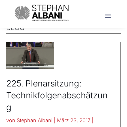
BLOG
225. Plenarsitzung:
Technikfolgenabschätzun
g
von
Stephan Albani
|
März 23, 2017
|