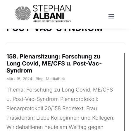
POST-VAC-SYNDROM
158. Plenarsitzung: Forschung zu
Long Covid, ME/CFS u. Post-Vac-
Syndrom
März 15, 2024
|
Blog
,
Mediathek
Thema: Forschung zu Long Covid, ME/CFS
u. Post-Vac-Syndrom Plenarprotokoll:
Plenarprotokoll 20/158 Redetext: Frau
Präsidentin! Liebe Kolleginnen und Kollegen!
Wir debattieren heute am Welttag gegen