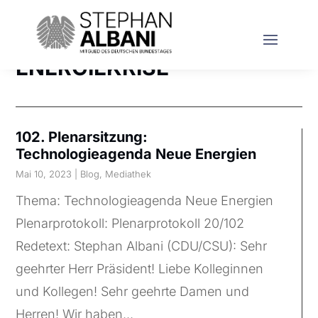
ENERGIEKRISE
102. Plenarsitzung:
Technologieagenda Neue Energien
Mai 10, 2023
|
Blog
,
Mediathek
Thema: Technologieagenda Neue Energien
Plenarprotokoll: Plenarprotokoll 20/102
Redetext: Stephan Albani (CDU/CSU): Sehr
geehrter Herr Präsident! Liebe Kolleginnen
und Kollegen! Sehr geehrte Damen und
Herren! Wir haben...