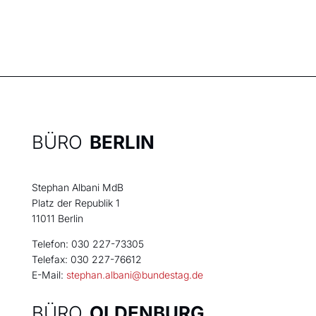
BÜRO
BERLIN
Stephan Albani MdB
Platz der Republik 1
11011 Berlin
Telefon: 030 227-73305
Telefax: 030 227-76612
E-Mail:
stephan.albani@bundestag.de
BÜRO
OLDENBURG