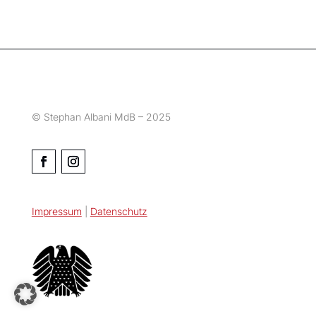
© Stephan Albani MdB – 2025
Impressum
|
Datenschutz