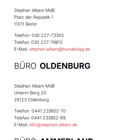
Stephan Albani MdB
Platz der Republik 1
11011 Berlin
Telefon: 030 227-73305
Telefax: 030 227-76612
E-Mail:
stephan.albani@bundestag.de
BÜRO
OLDENBURG
Stephan Albani MdB
Unterm Berg 20
26123 Oldenburg
Telefon: 0441 233652-70
Telefax: 0441 233652-89
E-Mail:
info@stephan-albani.de