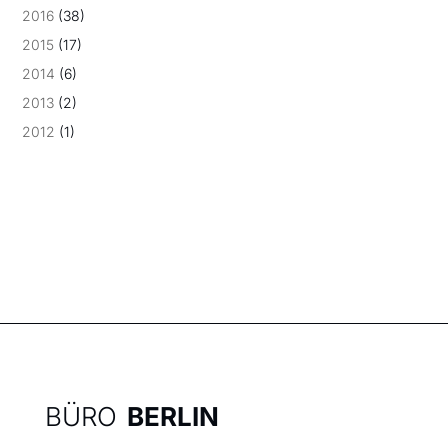
2016
(38)
2015
(17)
2014
(6)
2013
(2)
2012
(1)
BÜRO
BERLIN