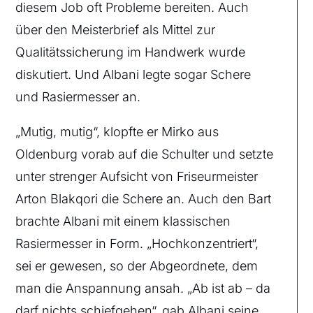
diesem Job oft Probleme bereiten. Auch
über den Meisterbrief als Mittel zur
Qualitätssicherung im Handwerk wurde
diskutiert. Und Albani legte sogar Schere
und Rasiermesser an.
„Mutig, mutig“, klopfte er Mirko aus
Oldenburg vorab auf die Schulter und setzte
unter strenger Aufsicht von Friseurmeister
Arton Blakqori die Schere an. Auch den Bart
brachte Albani mit einem klassischen
Rasiermesser in Form. „Hochkonzentriert“,
sei er gewesen, so der Abgeordnete, dem
man die Anspannung ansah. „Ab ist ab – da
darf nichts schiefgehen“, gab Albani seine