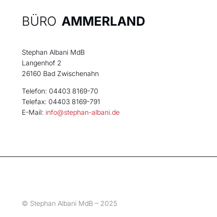
BÜRO
AMMERLAND
Stephan Albani MdB
Langenhof 2
26160 Bad Zwischenahn
Telefon: 04403 8169-70
Telefax: 04403 8169-791
E-Mail:
info@stephan-albani.de
© Stephan Albani MdB – 2025