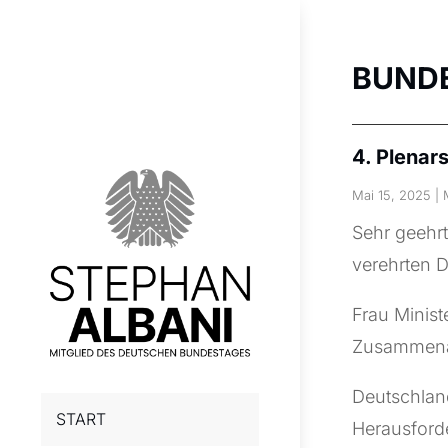
BUND
4. Plenar
Mai 15, 2025
|
Sehr geehrt
verehrten 
Frau Minist
Zusammena
Deutschlan
START
Herausford