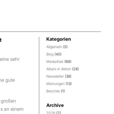
Kategorien
t
Allgemein
(5)
Blog
(40)
eine sehr
Mediathek
(88)
Albani in Aktion
(26)
Newsletter
(36)
ine gute
Meinungen
(13)
Berichte
(1)
r großen
Archive
ns an einem
2026
(2)