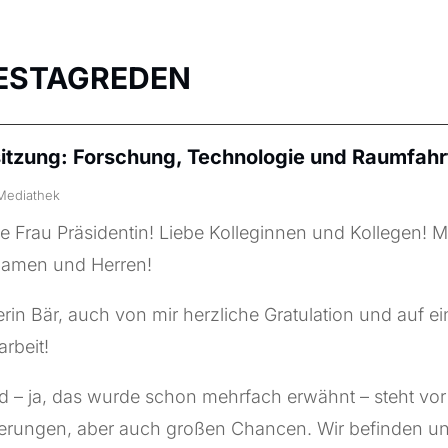
ESTAGREDEN
sitzung: Forschung, Technologie und Raumfahr
Mediathek
e Frau Präsidentin! Liebe Kolleginnen und Kollegen! M
Damen und Herren!
erin Bär, auch von mir herzliche Gratulation und auf e
rbeit!
d – ja, das wurde schon mehrfach erwähnt – steht vo
erungen, aber auch großen Chancen. Wir befinden u