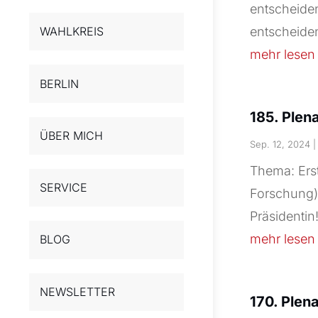
entscheide
WAHLKREIS
entscheide
mehr lesen
BERLIN
185. Plen
ÜBER MICH
Sep. 12, 2024
Thema: Ers
SERVICE
Forschung) 
Präsidentin
mehr lesen
BLOG
NEWSLETTER
170. Plen