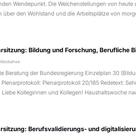
nden Wendepunkt. Die Weichenstellungen von heute
n über den Wohlstand und die Arbeitsplätze von morg
arsitzung: Bildung und Forschung, Berufliche B
|
Mediathek
te Beratung der Bundesregierung Einzelplan 30 (Bild
Plenarprotokoll: Plenarprotokoll 20/185 Redetext: Seh
! Liebe Kolleginnen und Kollegen! Haushaltswoche nac
arsitzung: Berufsvalidierungs- und digitalisie