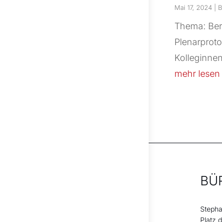
Mai 17, 2024
|
B
Thema: Bera
Plenarproto
Kolleginnen
mehr lesen
BÜ
Stepha
Platz 