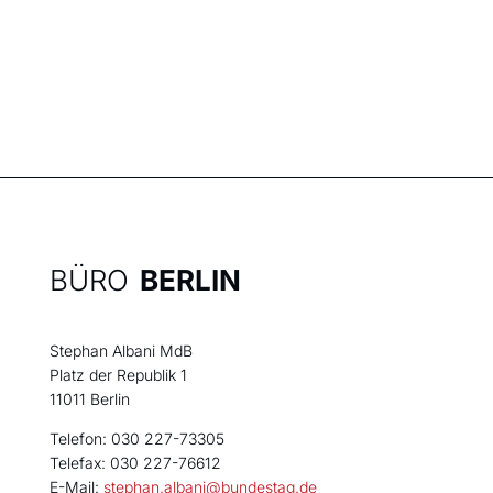
BÜRO
BERLIN
Stephan Albani MdB
Platz der Republik 1
11011 Berlin
Telefon: 030 227-73305
Telefax: 030 227-76612
E-Mail:
stephan.albani@bundestag.de