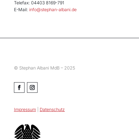
Telefax: 04403 8169-791
E-Mail:
info@stephan-albani.de
© Stephan Albani MdB – 2025
Impressum
|
Datenschutz