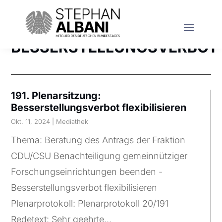
BESSERSTELLUNGSVERBOT
191. Plenarsitzung:
Besserstellungsverbot flexibilisieren
Okt. 11, 2024
|
Mediathek
Thema: Beratung des Antrags der Fraktion
CDU/CSU Benachteiligung gemeinnütziger
Forschungseinrichtungen beenden -
Besserstellungsverbot flexibilisieren
Plenarprotokoll: Plenarprotokoll 20/191
Redetext: Sehr geehrte...