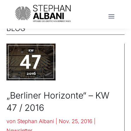
BLOG
„Berliner Horizonte“ – KW
47 / 2016
von
Stephan Albani
|
Nov. 25, 2016
|
Newsletter