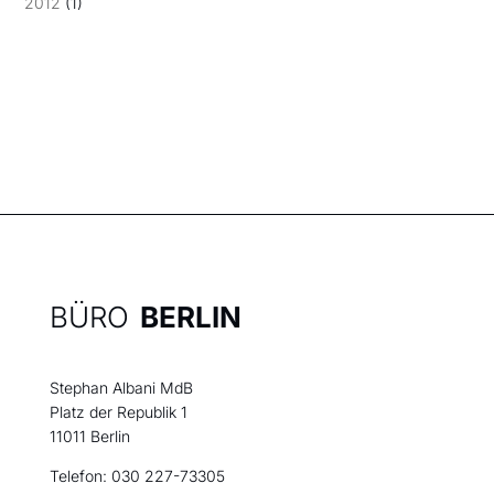
2012
(1)
BÜRO
BERLIN
Stephan Albani MdB
Platz der Republik 1
11011 Berlin
Telefon: 030 227-73305