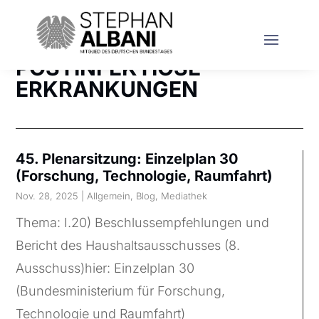
POSTINFEKTIÖSE
ERKRANKUNGEN
45. Plenarsitzung: Einzelplan 30
(Forschung, Technologie, Raumfahrt)
Nov. 28, 2025
|
Allgemein
,
Blog
,
Mediathek
Thema: I.20) Beschlussempfehlungen und
Bericht des Haushaltsausschusses (8.
Ausschuss)hier: Einzelplan 30
(Bundesministerium für Forschung,
Technologie und Raumfahrt)