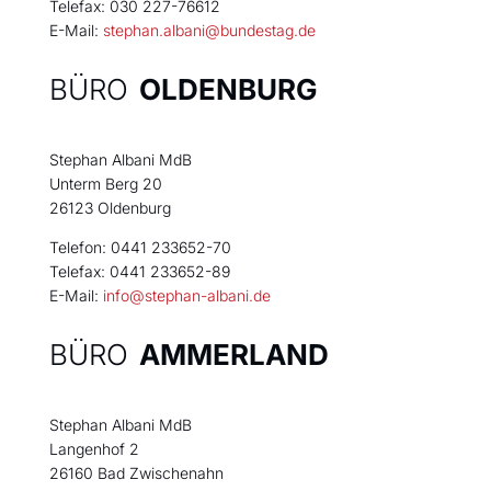
Telefax: 030 227-76612
E-Mail:
stephan.albani@bundestag.de
BÜRO
OLDENBURG
Stephan Albani MdB
Unterm Berg 20
26123 Oldenburg
Telefon: 0441 233652-70
Telefax: 0441 233652-89
E-Mail:
info@stephan-albani.de
BÜRO
AMMERLAND
Stephan Albani MdB
Langenhof 2
26160 Bad Zwischenahn