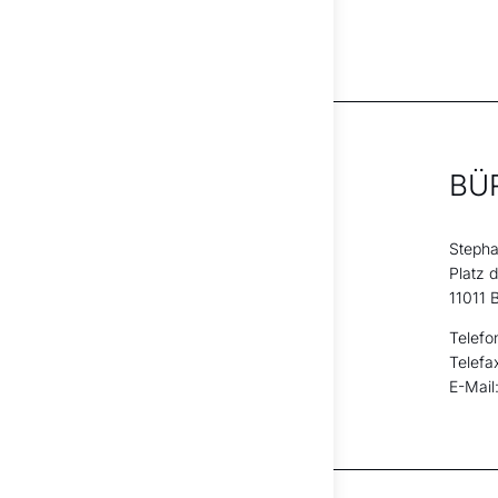
BÜ
Stepha
Platz 
11011 B
Telefo
Telefa
E-Mail