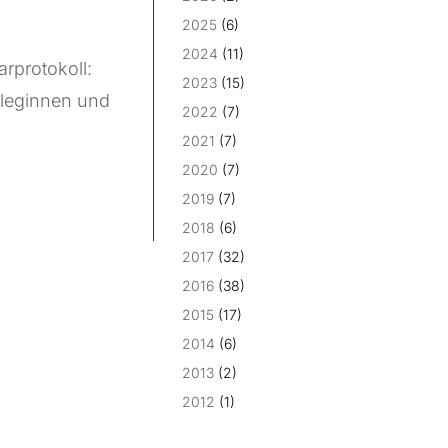
2025
(6)
2024
(11)
rprotokoll:
2023
(15)
olleginnen und
2022
(7)
2021
(7)
2020
(7)
2019
(7)
2018
(6)
2017
(32)
2016
(38)
2015
(17)
2014
(6)
2013
(2)
2012
(1)