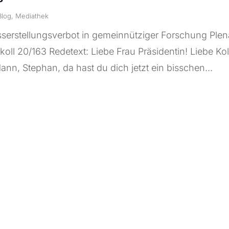
Blog
,
Mediathek
serstellungsverbot in gemeinnütziger Forschung Plena
koll 20/163 Redetext: Liebe Frau Präsidentin! Liebe K
ann, Stephan, da hast du dich jetzt ein bisschen...