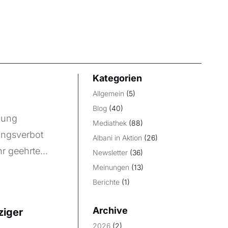
Kategorien
Allgemein
(5)
Blog
(40)
gung
Mediathek
(88)
ungsverbot
Albani in Aktion
(26)
r geehrte...
Newsletter
(36)
Meinungen
(13)
Berichte
(1)
Archive
ziger
2026
(2)