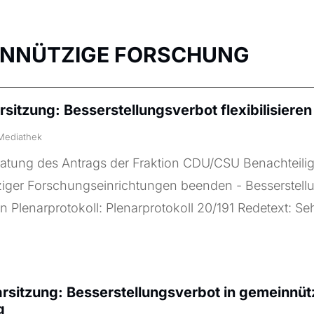
INNÜTZIGE FORSCHUNG
rsitzung: Besserstellungsverbot flexibilisieren
Mediathek
atung des Antrags der Fraktion CDU/CSU Benachteili
iger Forschungseinrichtungen beenden - Besserstell
ren Plenarprotokoll: Plenarprotokoll 20/191 Redetext: Seh
arsitzung: Besserstellungsverbot in gemeinnüt
g