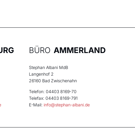
URG
BÜRO
AMMERLAND
Stephan Albani MdB
Langenhof 2
26160 Bad Zwischenahn
Telefon: 04403 8169-70
Telefax: 04403 8169-791
e
E-Mail:
info@stephan-albani.de