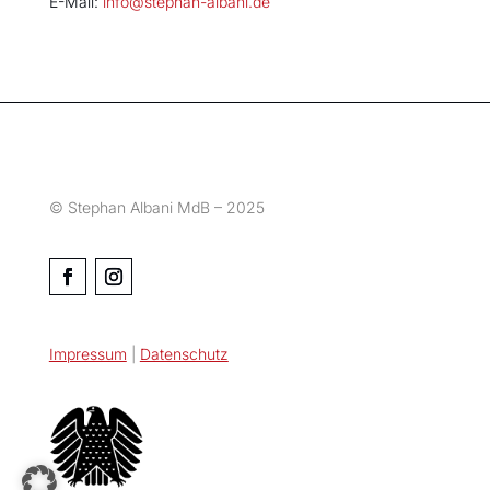
E-Mail:
info@stephan-albani.de
© Stephan Albani MdB – 2025
Impressum
|
Datenschutz