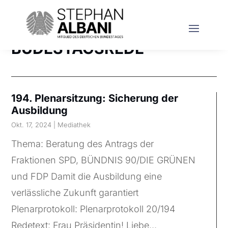
BUDESTAGSREDE
194. Plenarsitzung: Sicherung der
Ausbildung
Okt. 17, 2024
|
Mediathek
Thema: Beratung des Antrags der
Fraktionen SPD, BÜNDNIS 90/DIE GRÜNEN
und FDP Damit die Ausbildung eine
verlässliche Zukunft garantiert
Plenarprotokoll: Plenarprotokoll 20/194
Redetext: Frau Präsidentin! Liebe...