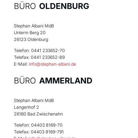
BÜRO
OLDENBURG
Stephan Albani MdB
Unterm Berg 20
26123 Oldenburg
Telefon: 0441 233652-70
Telefax: 0441 233652-89
E-Mail:
info@stephan-albani.de
BÜRO
AMMERLAND
Stephan Albani MdB
Langenhof 2
26160 Bad Zwischenahn
Telefon: 04403 8169-70
Telefax: 04403 8169-791