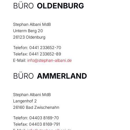
BÜRO
OLDENBURG
Stephan Albani MdB
Unterm Berg 20
26123 Oldenburg
Telefon: 0441 233652-70
Telefax: 0441 233652-89
E-Mail:
info@stephan-albani.de
BÜRO
AMMERLAND
Stephan Albani MdB
Langenhof 2
26160 Bad Zwischenahn
Telefon: 04403 8169-70
Telefax: 04403 8169-791