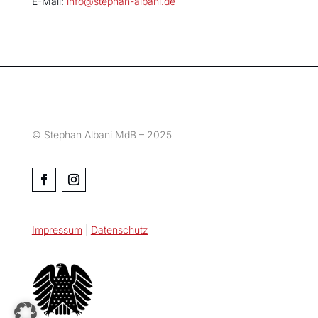
E-Mail:
info@stephan-albani.de
© Stephan Albani MdB – 2025
Impressum
|
Datenschutz