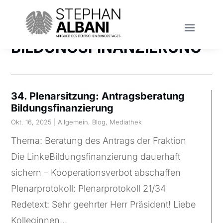
BILDUNGSFINANZIERUNG
34. Plenarsitzung: Antragsberatung
Bildungsfinanzierung
Okt. 16, 2025
|
Allgemein
,
Blog
,
Mediathek
Thema: Beratung des Antrags der Fraktion
Die LinkeBildungsfinanzierung dauerhaft
sichern – Kooperationsverbot abschaffen
Plenarprotokoll: Plenarprotokoll 21/34
Redetext: Sehr geehrter Herr Präsident! Liebe
Kolleginnen...