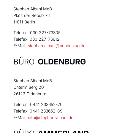
Stephan Albani MdB
Platz der Republik 1
11011 Berlin
Telefon: 030 227-73305
Telefax: 030 227-76612
E-Mail:
stephan.albani@bundestag.de
BÜRO
OLDENBURG
Stephan Albani MdB
Unterm Berg 20
26123 Oldenburg
Telefon: 0441 233652-70
Telefax: 0441 233652-89
E-Mail:
info@stephan-albani.de