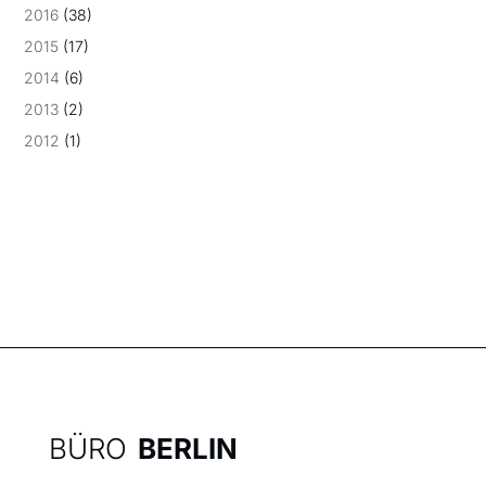
2016
(38)
2015
(17)
2014
(6)
2013
(2)
2012
(1)
BÜRO
BERLIN