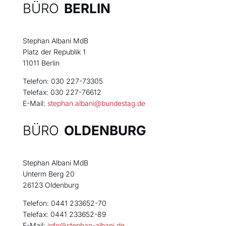
BÜRO
BERLIN
Stephan Albani MdB
Platz der Republik 1
11011 Berlin
Telefon: 030 227-73305
Telefax: 030 227-76612
E-Mail:
stephan.albani@bundestag.de
BÜRO
OLDENBURG
Stephan Albani MdB
Unterm Berg 20
26123 Oldenburg
Telefon: 0441 233652-70
Telefax: 0441 233652-89
E-Mail:
info@stephan-albani.de