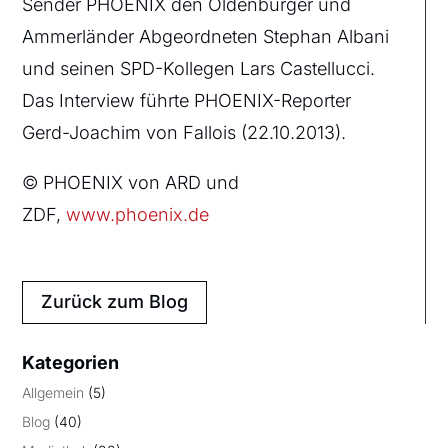
Sender PHOENIX den Oldenburger und
Ammerländer Abgeordneten Stephan Albani
und seinen SPD-Kollegen Lars Castellucci.
Das Interview führte PHOENIX-Reporter
Gerd-Joachim von Fallois (22.10.2013).
© PHOENIX von ARD und
ZDF,
www.phoenix.de
Zurück zum Blog
Kategorien
Allgemein
(5)
Blog
(40)