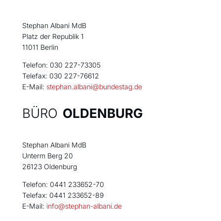
Stephan Albani MdB
Platz der Republik 1
11011 Berlin
Telefon: 030 227-73305
Telefax: 030 227-76612
E-Mail:
stephan.albani@bundestag.de
BÜRO
OLDENBURG
Stephan Albani MdB
Unterm Berg 20
26123 Oldenburg
Telefon: 0441 233652-70
Telefax: 0441 233652-89
E-Mail:
info@stephan-albani.de