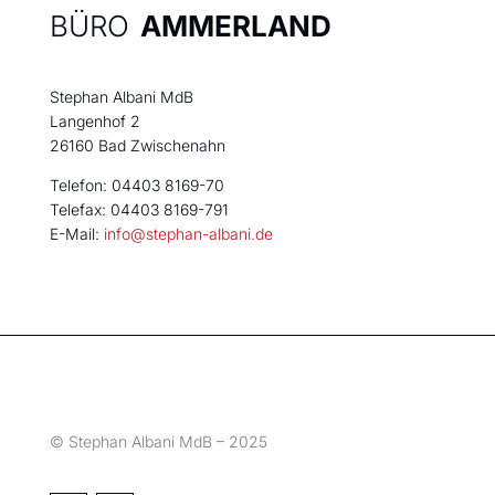
BÜRO
AMMERLAND
Stephan Albani MdB
Langenhof 2
26160 Bad Zwischenahn
Telefon: 04403 8169-70
Telefax: 04403 8169-791
E-Mail:
info@stephan-albani.de
© Stephan Albani MdB – 2025