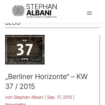
BLOG
„Berliner Horizonte“ – KW
37 / 2015
von
Stephan Albani
|
Sep. 17, 2015
|
Newsletter