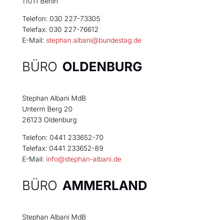
11011 Berlin
Telefon: 030 227-73305
Telefax: 030 227-76612
E-Mail:
stephan.albani@bundestag.de
BÜRO
OLDENBURG
Stephan Albani MdB
Unterm Berg 20
26123 Oldenburg
Telefon: 0441 233652-70
Telefax: 0441 233652-89
E-Mail:
info@stephan-albani.de
BÜRO
AMMERLAND
Stephan Albani MdB