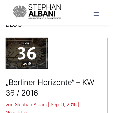
BLOG
„Berliner Horizonte“ – KW
36 / 2016
von
Stephan Albani
|
Sep. 9, 2016
|
Newsletter