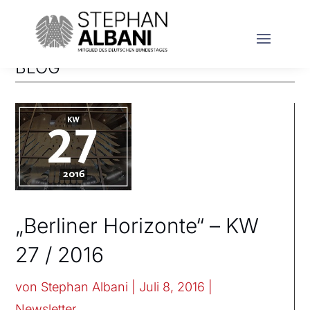
BLOG
„Berliner Horizonte“ – KW
27 / 2016
von
Stephan Albani
|
Juli 8, 2016
|
Newsletter