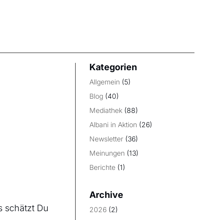
Kategorien
Allgemein
(5)
Blog
(40)
Mediathek
(88)
Albani in Aktion
(26)
Newsletter
(36)
Meinungen
(13)
Berichte
(1)
Archive
as schätzt Du
2026
(2)