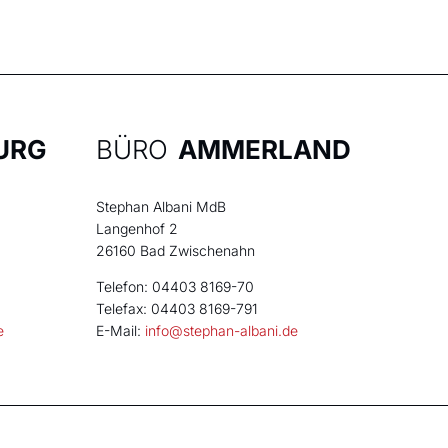
URG
BÜRO
AMMERLAND
Stephan Albani MdB
Langenhof 2
26160 Bad Zwischenahn
Telefon: 04403 8169-70
Telefax: 04403 8169-791
e
E-Mail:
info@stephan-albani.de