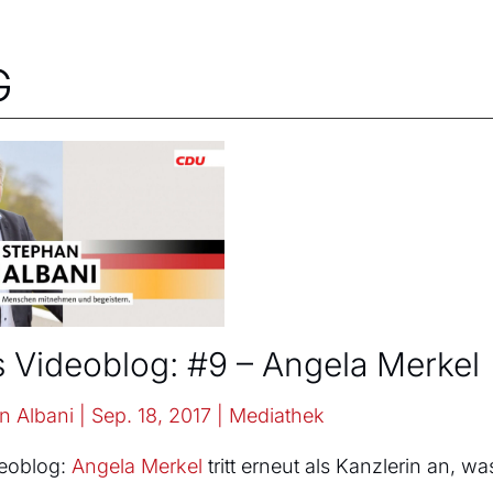
G
s Videoblog: #9 – Angela Merkel
n Albani
|
Sep. 18, 2017
|
Mediathek
deoblog:
Angela Merkel
tritt erneut als Kanzlerin an, w