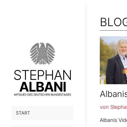
BLO
Albani
von
Stepha
START
Albanis Vi