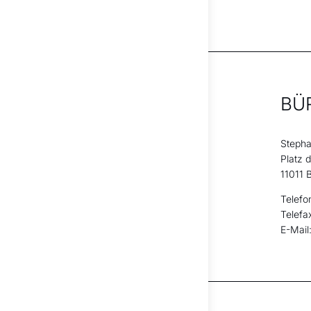
BÜ
Stepha
Platz 
11011 B
Telefo
Telefa
E-Mail