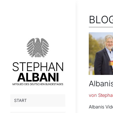
BLO
Albani
von
Stepha
START
Albanis Vid