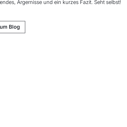
ndes, Ärgernisse und ein kurzes Fazit. Seht selbst!
zum Blog