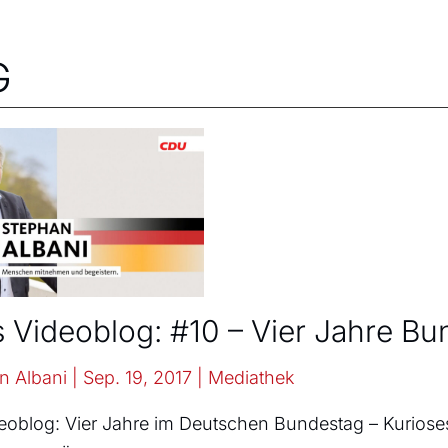
G
s Videoblog: #10 – Vier Jahre B
n Albani
|
Sep. 19, 2017
|
Mediathek
eoblog: Vier Jahre im Deutschen Bundestag – Kuriose