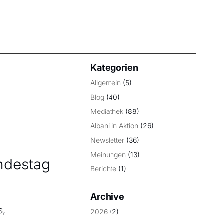
Kategorien
Allgemein
(5)
Blog
(40)
Mediathek
(88)
Albani in Aktion
(26)
Newsletter
(36)
Meinungen
(13)
undestag
Berichte
(1)
Archive
s,
2026
(2)