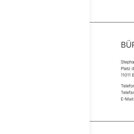
BÜ
Stepha
Platz 
11011 B
Telefo
Telefa
E-Mail