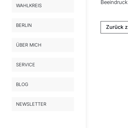
Beeindrucke
WAHLKREIS
BERLIN
Zurück 
ÜBER MICH
SERVICE
BLOG
NEWSLETTER