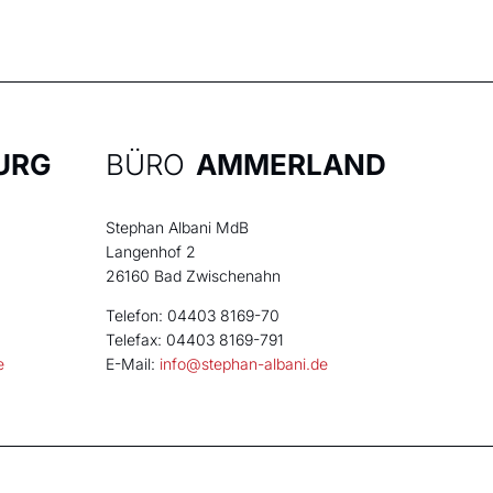
URG
BÜRO
AMMERLAND
Stephan Albani MdB
Langenhof 2
26160 Bad Zwischenahn
Telefon: 04403 8169-70
Telefax: 04403 8169-791
e
E-Mail:
info@stephan-albani.de