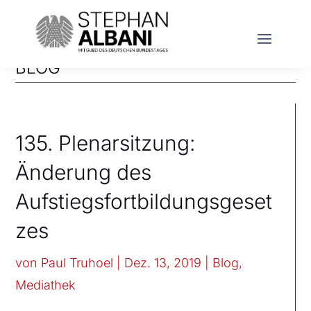
BLOG
135. Plenarsitzung:
Änderung des
Aufstiegsfortbildungsgeset
zes
von
Paul Truhoel
|
Dez. 13, 2019
|
Blog
,
Mediathek