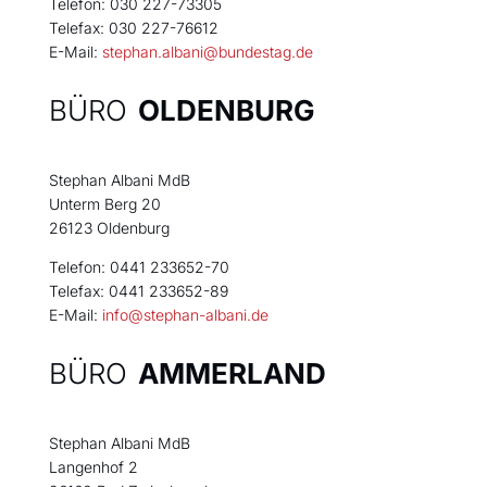
Telefon: 030 227-73305
Telefax: 030 227-76612
E-Mail:
stephan.albani@bundestag.de
BÜRO
OLDENBURG
Stephan Albani MdB
Unterm Berg 20
26123 Oldenburg
Telefon: 0441 233652-70
Telefax: 0441 233652-89
E-Mail:
info@stephan-albani.de
BÜRO
AMMERLAND
Stephan Albani MdB
Langenhof 2