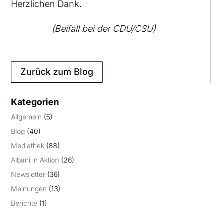
Herzlichen Dank.
(Beifall bei der CDU/CSU)
Zurück zum Blog
Kategorien
Allgemein
(5)
Blog
(40)
Mediathek
(88)
Albani in Aktion
(26)
Newsletter
(36)
Meinungen
(13)
Berichte
(1)