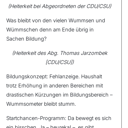
(Heiterkeit bei Abgeordneten der CDU/CSU)
Was bleibt von den vielen Wummsen und
Wümmschen denn am Ende übrig in
Sachen Bildung?
(Heiterkeit des Abg. Thomas Jarzombek
[CDU/CSU])
Bildungskonzept: Fehlanzeige. Haushalt
trotz Erhöhung in anderen Bereichen mit
drastischen Kürzungen im Bildungsbereich –
Wummsometer bleibt stumm.
Startchancen-Programm: Da bewegt es sich
ein bisschen. Ja – heureka! –, es gibt