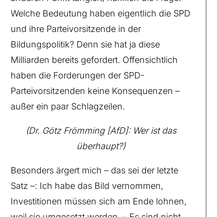
Welche Bedeutung haben eigentlich die SPD
und ihre Parteivorsitzende in der
Bildungspolitik? Denn sie hat ja diese
Milliarden bereits gefordert. Offensichtlich
haben die Forderungen der SPD-
Parteivorsitzenden keine Konsequenzen –
außer ein paar Schlagzeilen.
(Dr. Götz Frömming [AfD]: Wer ist das
überhaupt?)
Besonders ärgert mich – das sei der letzte
Satz –: Ich habe das Bild vernommen,
Investitionen müssen sich am Ende lohnen,
weil sie umgesetzt werden. – Es sind nicht