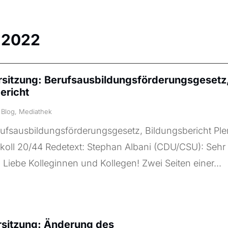
:
2022
rsitzung: Berufsausbildungsförderungsgesetz
ericht
|
Blog
,
Mediathek
ufsausbildungsförderungsgesetz, Bildungsbericht Plen
koll 20/44 Redetext: Stephan Albani (CDU/CSU): Sehr
! Liebe Kolleginnen und Kollegen! Zwei Seiten einer...
rsitzung: Änderung des