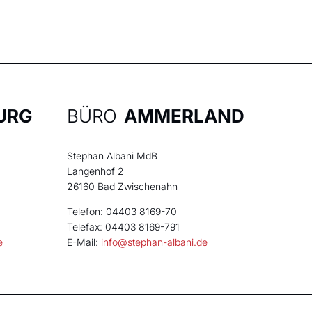
URG
BÜRO
AMMERLAND
Stephan Albani MdB
Langenhof 2
26160 Bad Zwischenahn
Telefon: 04403 8169-70
Telefax: 04403 8169-791
e
E-Mail:
info@stephan-albani.de