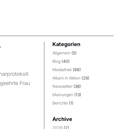
Kategorien
,
Allgemein
(5)
Blog
(40)
Mediathek
(88)
arprotokoll:
Albani in Aktion
(26)
 geehrte Frau
Newsletter
(36)
Meinungen
(13)
Berichte
(1)
Archive
2026
(2)