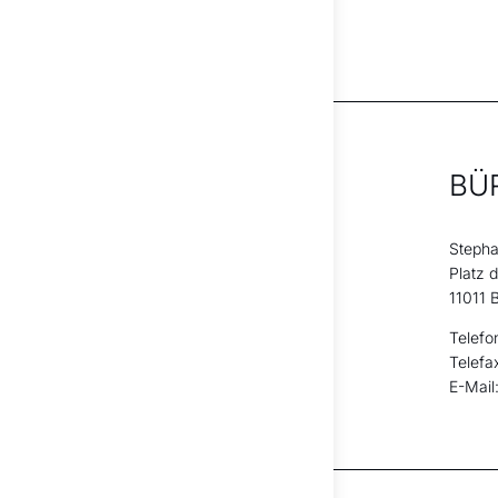
BÜ
Stepha
Platz 
11011 B
Telefo
Telefa
E-Mail