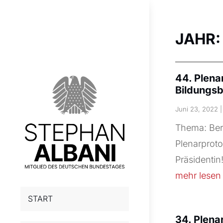
JAHR
44. Plena
Bildungsb
Juni 23, 2022
Thema: Ber
Plenarproto
Präsidentin
mehr lesen
START
34. Plena